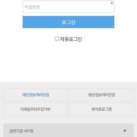
자동로그인
개인정보처리방침
영상정보처리방침
이메일무단수집거부
뷰어프로그램