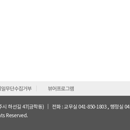
메일무단수집거부
뷰어프로그램
주시 하선길 47(금학동)
전화 : 교무실 041-850-1803 , 행정실 041
 Reserved.