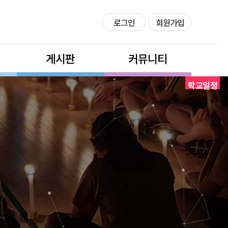
로그인
회원가입
게시판
커뮤니티
학교일정