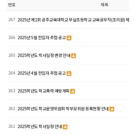
번호
제목
267
2025년 제1회 공주교육대학교 부설초등학교 교육공무직(조리원) 제
266
2025년 5월 전입자 추첨 공고
265
2025학년도 학사일정 변경 안내
264
2025년 4월 전입자 추첨 공고
263
2025학년도 학교폭력 예방계획
262
2025학년도 학교운영위원회 학부모위원 등록현황 안내
261
2025학년도 학사일정 안내