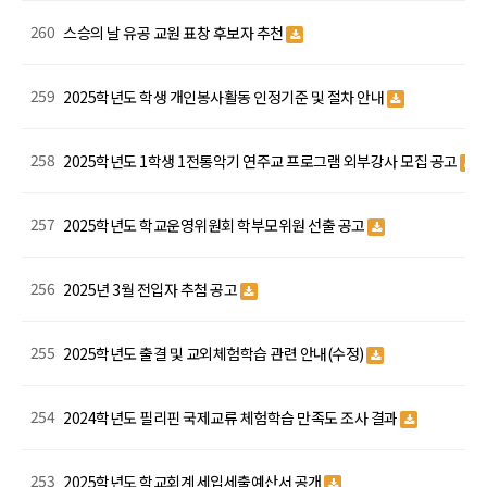
260
스승의 날 유공 교원 표창 후보자 추천
259
2025학년도 학생 개인봉사활동 인정기준 및 절차 안내
258
2025학년도 1학생 1전통악기 연주교 프로그램 외부강사 모집 공고
257
2025학년도 학교운영위원회 학부모위원 선출 공고
256
2025년 3월 전입자 추첨 공고
255
2025학년도 출결 및 교외체험학습 관련 안내(수정)
254
2024학년도 필리핀 국제교류 체험학습 만족도 조사 결과
253
2025학년도 학교회계 세입세출예산서 공개