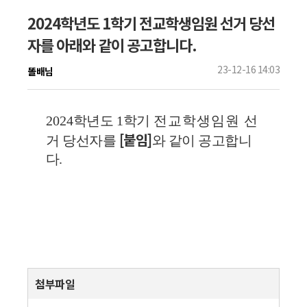
2024학년도 1학기 전교학생임원 선거 당선
자를 아래와 같이 공고합니다.
23-12-16 14:03
똘배님
2024
학년도
1
학기
전교학생임원 선
[붙임]
거
당선자를
와 같이 공고합니
다
.
첨부파일