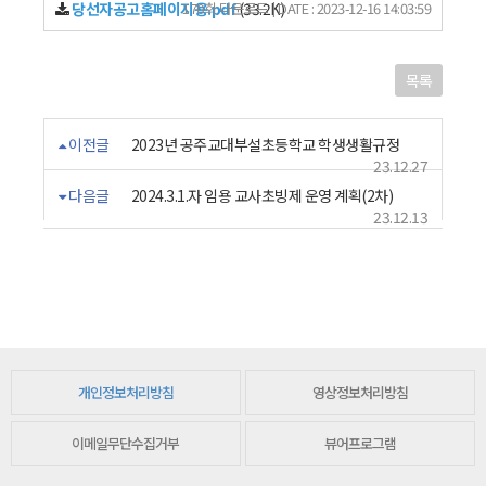
당선자공고홈페이지용.pdf
170회 다운로드 | DATE : 2023-12-16 14:03:59
(33.2K)
목록
이전글
2023년 공주교대부설초등학교 학생생활규정
23.12.27
다음글
2024.3.1.자 임용 교사초빙제 운영 계획(2차)
23.12.13
개인정보처리방침
영상정보처리방침
이메일무단수집거부
뷰어프로그램