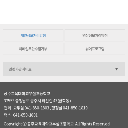
개인정보처리방침
영상정보처리방침
이메일무단수집거부
뷰어프로그램
공주교육대학교부설초등학교
32553 충청남도 공주시 하선길 47(금학동)
전화 : 교무실 041-850-1803 , 행정실 041-850-1819
팩스 : 041-850-1801
Copyright ⓒ 공주교육대학교부설초등학교. All Rights Reserved.