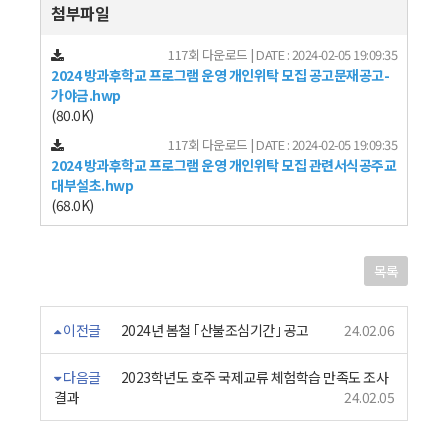
첨부파일
117회 다운로드 | DATE : 2024-02-05 19:09:35
2024 방과후학교 프로그램 운영 개인위탁 모집 공고문재공고-
가야금.hwp
(80.0K)
117회 다운로드 | DATE : 2024-02-05 19:09:35
2024 방과후학교 프로그램 운영 개인위탁 모집 관련서식공주교
대부설초.hwp
(68.0K)
목록
이전글
2024년 봄철 ｢산불조심기간｣ 공고
24.02.06
다음글
2023학년도 호주 국제교류 체험학습 만족도 조사
결과
24.02.05