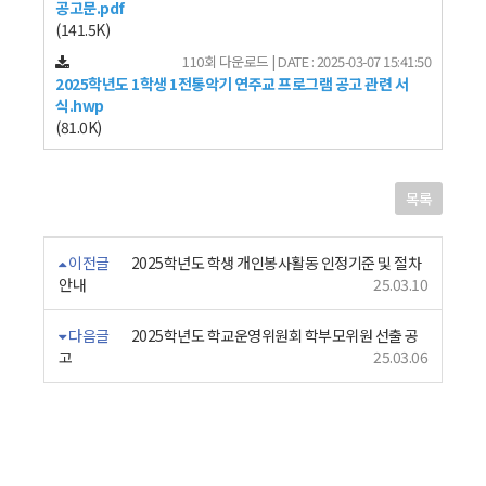
공고문.pdf
(141.5K)
110회 다운로드 | DATE : 2025-03-07 15:41:50
2025학년도 1학생 1전통악기 연주교 프로그램 공고 관련 서
식.hwp
(81.0K)
목록
이전글
2025학년도 학생 개인봉사활동 인정기준 및 절차
안내
25.03.10
다음글
2025학년도 학교운영위원회 학부모위원 선출 공
고
25.03.06