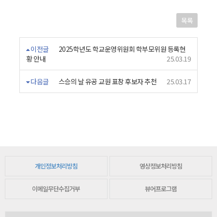
목록
이전글
2025학년도 학교운영위원회 학부모위원 등록현
황 안내
25.03.19
다음글
스승의 날 유공 교원 표창 후보자 추천
25.03.17
개인정보처리방침
영상정보처리방침
이메일무단수집거부
뷰어프로그램