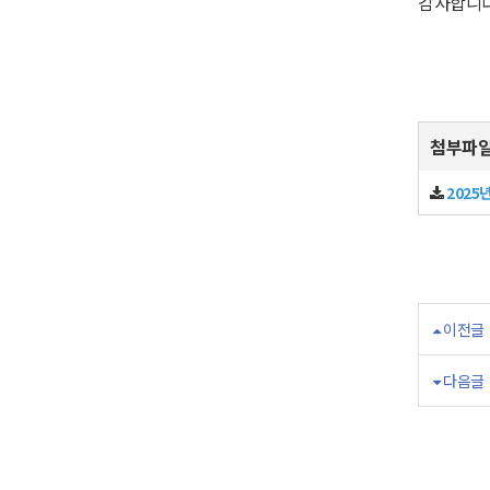
감사합니다
첨부파
2025
이전글
다음글