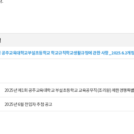
.
일
년 공주교육대학교부설초등학교 학교규칙학교생활규정에 관한 사항_2025.6.2개정.
2025년 제1회 공주교육대학교 부설초등학교 교육공무직(조리원) 제한경쟁특
2025년 6월 전입자 추첨 공고