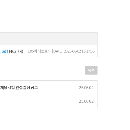
pdf
(463.7K)
106회 다운로드 | DATE : 2025-06-02 15:17:55
목록
별채용시험 면접일정 공고
25.06.04
25.06.02