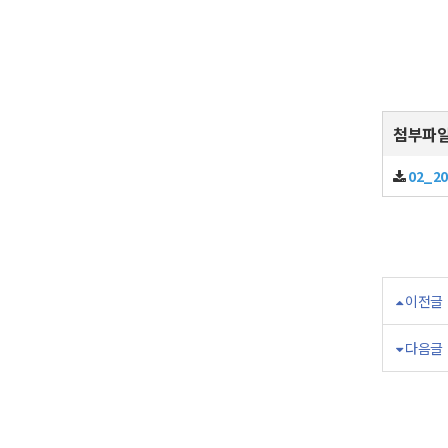
첨부파
02_2
이전글
다음글