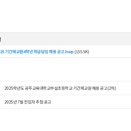
일
025 기간제교원4학년 학급담임 채용 공고.hwp
(155.5K)
2025학년도 공주교육대학교부설초등학교 기간제교원 채용 공고(2차)
2025년 7월 전입자 추첨 공고