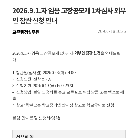
2026.9.1.자 임용 교장공모제 1차심사 외부
인 참관 신청 안내
26-06-18 10:26
교무행정실무원
외부인 참관 신청
2026.9.1.자 임용 교장공모제 1차심사
을 안내드립니
다.
1. 참관일(심사일): 2026.6.23.(화) 14:00~
2. 신청인원: 선착순 7명
3. 신청기한: 2026.6.19.(금) 16:00까지
4. 신청방법: 붙임 신청서를 본교 교무실로 직접 방문 또는 팩스로 제
출
5. 참고: 학부모는 학교종이앱 안내장 참고로 학교종이로 신청
붙임 안내문 및 신청서(양식)
첨부파일