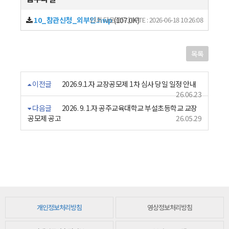
10_참관신청_외부인.hwp
13회 다운로드 | DATE : 2026-06-18 10:26:08
(107.0K)
목록
이전글
2026.9.1.자 교장공모제 1차 심사 당일 일정 안내
26.06.23
다음글
2026. 9. 1.자 공주교육대학교 부설초등학교 교장
공모제 공고
26.05.29
개인정보처리방침
영상정보처리방침